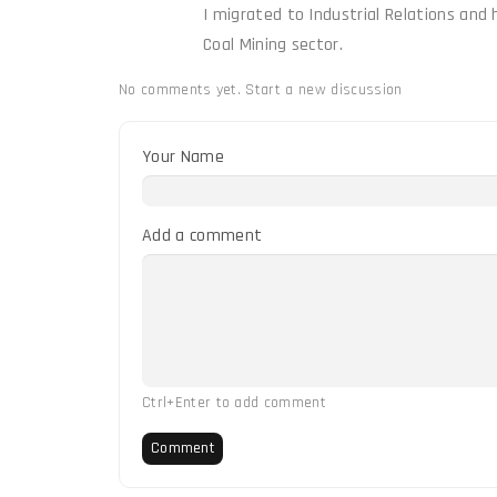
I migrated to Industrial Relations and 
Coal Mining sector.
No comments yet.
Start a new discussion
Your Name
Add a comment
Ctrl+Enter to add comment
Comment